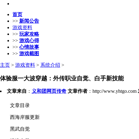
首页
>>
新闻公告
游戏资料
>>
玩家攻略
>>
游戏心得
>>
心情故事
>>
游戏截图
主页
>
游戏资料
>
系统介绍
>
体验服一大波穿越：外传职业自觉、白手新技能
文章来自
：
义和团网页传奇
文章作者
：http://www.yhtgo.com
文章目录
西海岸服更新
黑武自觉