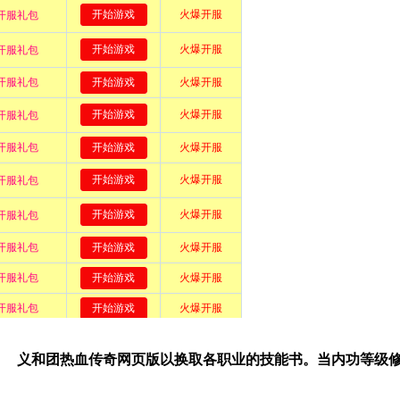
义和团热血传奇网页版以换取各职业的技能书。当内功等级修炼