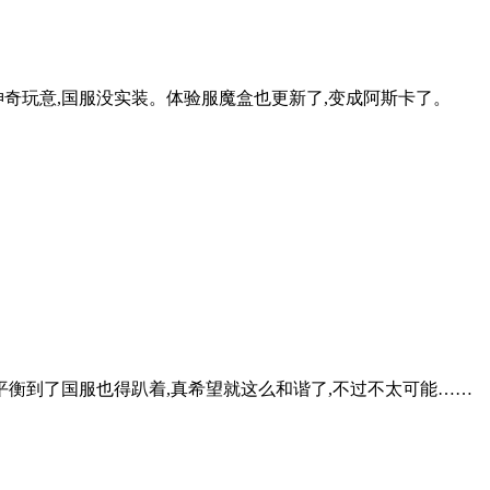
奇玩意,国服没实装。体验服魔盒也更新了,变成阿斯卡了。
平衡到了国服也得趴着,真希望就这么和谐了,不过不太可能……