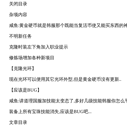
关闭目录
杂项内容
咸鱼:黄金硬币就是韩服那个既能当复活币使又能买东西的神
不明新任务
克隆时装左下角加入职业提示
修炼场增加各种新项目
【克隆光环】
现在光环可以便用其它光环外型,但是黄金硬币没有更新..
【应该是BUG】
咸鱼:讲道理国服加技能太变态了,多好几级技能韩服你怎么
装备上所有宝珠技能消失,应该是BUG吧...
文章目录