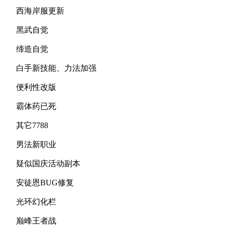
西海岸服更新
黑武自觉
缔造自觉
白手新技能、力法加强
便利性改版
霸体药已死
其它7788
男法新职业
疑似国庆活动副本
安徒恩BUG修复
光环幻化栏
巅峰王者战