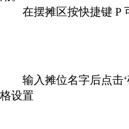
在摆摊区按快捷键 P 
输入摊位名字后点击‘确
格设置