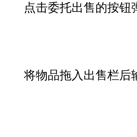
点击委托出售的按钮弹
将物品拖入出售栏后输