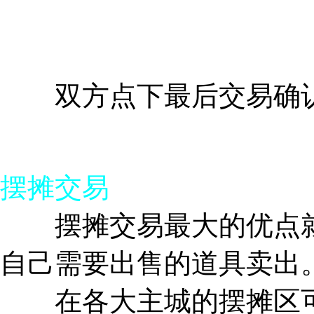
双方点下最后交易确认
摆摊交易
摆摊交易最大的优点就
自己需要出售的道具卖出
在各大主城的摆摊区可