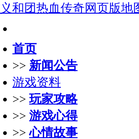
义和团热血传奇网页版地
首页
>>
新闻公告
游戏资料
>>
玩家攻略
>>
游戏心得
>>
心情故事