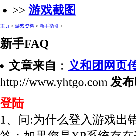
>>
游戏截图
主页
>
游戏资料
>
新手指引
>
新手FAQ
文章来自
：
义和团网页
http://www.yhtgo.com
发布
登陆
1、问:为什么登入游戏出
答：如果您是XP系统存