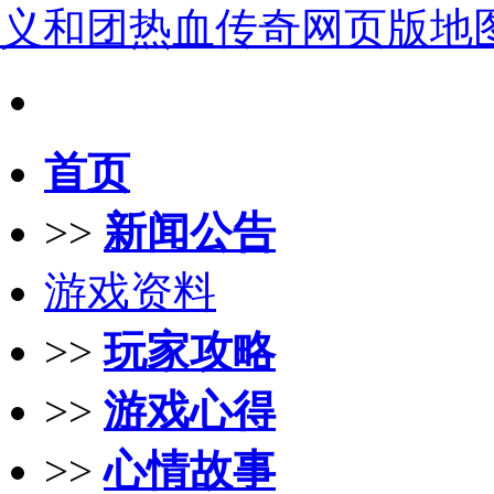
义和团热血传奇网页版地
首页
>>
新闻公告
游戏资料
>>
玩家攻略
>>
游戏心得
>>
心情故事