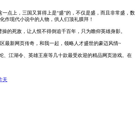
一点上，三国又算得上是“盛”的，不仅是盛，而且非常盛，数
化作现代小说中的人物，供人们顶礼膜拜！
操的死敌，让人恨不得倒追千百年，只为瞻仰英雄身影。
区最新网页传奇，和我一起，领略人才盛世的豪迈风情~
青蛇、江湖令、英雄王座等几十款最受欢迎的精品网页游戏。在
片天